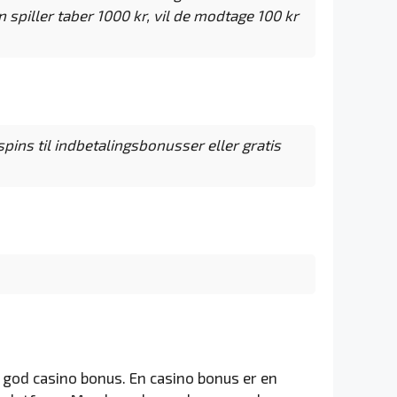
spiller taber 1000 kr, vil de modtage 100 kr
spins til indbetalingsbonusser eller gratis
en god casino bonus. En casino bonus er en