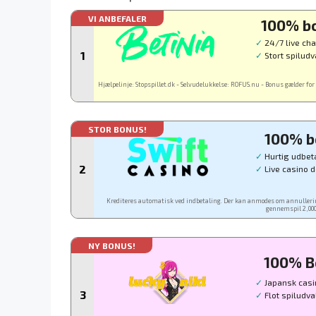
VI ANBEFALER
100% bo
✓
24/7 live ch
✓
Stort spiludv
Hjælpelinje: Stopspillet.dk - Selvudelukkelse: ROFUS.nu - Bonus gælder for
STOR BONUS!
100% bo
✓
Hurtig udbet
✓
Live casino 
Krediteres automatisk ved indbetaling. Der kan anmodes om annullering
gennemspil 2,000k
NY BONUS!
100% Bo
✓
Japansk cas
✓
Flot spiludva