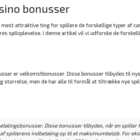
asino bonusser
 mest attraktive ting for spillere de forskellige typer af c
es spiloplevelse. I denne artikel vil vi udforske de forskell
sser er velkomstbonusser. Disse bonusser tilbydes til nye 
 størrelse, men de har alle til formål at tiltrække nye spi
lingsbonusser. Disse bonusser tilbydes, når en spiller fo
 af spillerens indbetaling op til et maksimumbeløb. For ek