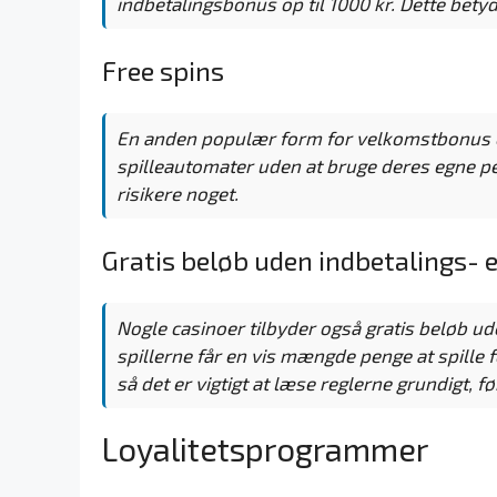
indbetalingsbonus op til 1000 kr. Dette betyd
Free spins
En anden populær form for velkomstbonus er 
spilleautomater uden at bruge deres egne pen
risikere noget.
Gratis beløb uden indbetalings- 
Nogle casinoer tilbyder også gratis beløb u
spillerne får en vis mængde penge at spille f
så det er vigtigt at læse reglerne grundigt, 
Loyalitetsprogrammer