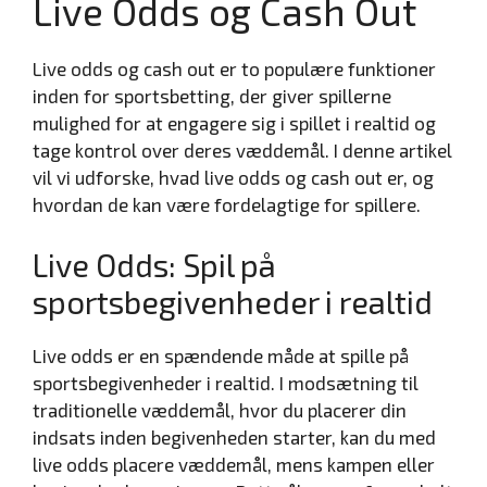
Live Odds og Cash Out
Live odds og cash out er to populære funktioner
inden for sportsbetting, der giver spillerne
mulighed for at engagere sig i spillet i realtid og
tage kontrol over deres væddemål. I denne artikel
vil vi udforske, hvad live odds og cash out er, og
hvordan de kan være fordelagtige for spillere.
Live Odds: Spil på
sportsbegivenheder i realtid
Live odds er en spændende måde at spille på
sportsbegivenheder i realtid. I modsætning til
traditionelle væddemål, hvor du placerer din
indsats inden begivenheden starter, kan du med
live odds placere væddemål, mens kampen eller