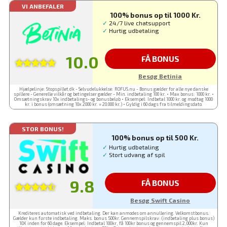
VI ANBEFALER
100% bonus op til 1000 Kr.
✓
24/7 live chatsupport
✓
Hurtig udbetaling
10.0
FÅ BONUS
Besøg Betinia
Hjælpelinje: Stopspillet.dk - Selvudelukkelse: ROFUS.nu - Bonus gælder for alle nye danske
spillere - Generelle vilkår og betingelser gælder - Min. indbetaling 100 kr. • Max bonus: 1000 kr. •
Omsætningskrav 10x indbetalings- og bonusbeløb • Eksempel: Indbetal 1000 kr. og modtag 1000
kr. i bonus (omsætning 10x 2000 kr. = 20.000 kr.) • Gyldig i 60 dags fra tilmeldingsdato.
STOR BONUS!
100% bonus op til 500 Kr.
✓
Hurtig udbetaling
✓
Stort udvang af spil
9.8
FÅ BONUS
Besøg Swift Casino
Krediteres automatisk ved indbetaling. Der kan anmodes om annullering. Velkomstbonus.
Gælder kun første indbetaling. Maks. bonus 500kr. Gennemspilskrav: (indbetaling plus bonus)
10X inden for 60 dage. Eksempel: Indbetal 100kr, få 100kr bonus og gennemspil 2,000kr. Kun