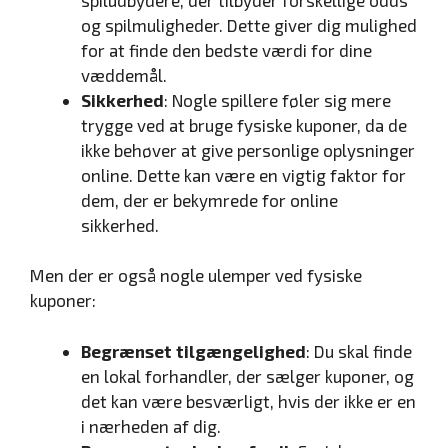
og spilmuligheder. Dette giver dig mulighed
for at finde den bedste værdi for dine
væddemål.
Sikkerhed
: Nogle spillere føler sig mere
trygge ved at bruge fysiske kuponer, da de
ikke behøver at give personlige oplysninger
online. Dette kan være en vigtig faktor for
dem, der er bekymrede for online
sikkerhed.
Men der er også nogle ulemper ved fysiske
kuponer:
Begrænset tilgængelighed
: Du skal finde
en lokal forhandler, der sælger kuponer, og
det kan være besværligt, hvis der ikke er en
i nærheden af dig.