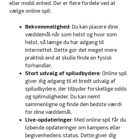
eller mobil enhed. Der er flere fordele ved at
vælge online spil:
Bekvemmelighed
: Du kan placere dine
væddemål når som helst og hvor som
helst, så længe du har adgang til
internettet. Dette gør det meget mere
praktisk end at skulle finde en fysisk
forhandler.
Stort udvalg af spiludbydere
: Online spil
giver dig adgang til et bredt udvalg af
spiludbydere, der tilbyder forskellige odds
og spilmuligheder. Du kan nemt
sammenligne og finde den bedste værdi
for dine væddemål.
Live-opdateringer
: Med online spil får du
løbende opdateringer om kampens eller
begivenhedens status. Dette giver dig