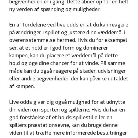
begivenheden er i gang. Dette åbner op for en helt
ny verden af spænding og muligheder.
En af fordelene ved live odds er, at du kan reagere
på ændringer i spillet og justere dine væddemål i
overensstemmelse hermed. Hvis du for eksempel
ser, at et hold er i god form og dominerer
kampen, kan du placere et væddemål på dette
hold og øge dine chancer for at vinde. På samme
måde kan du også reagere på skader, udvisninger
eller andre begivenheder, der kan påvirke udfaldet
af kampen.
Live odds giver dig også mulighed for at udnytte
din viden om sporten og spillerne. Hvis du har en
god forståelse af et holds spillestil eller en
spillers præstationsevne, kan du bruge denne
viden til at træffe mere informerede beslutninger