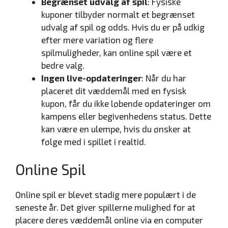
Begrænset udvalg af spil
: Fysiske
kuponer tilbyder normalt et begrænset
udvalg af spil og odds. Hvis du er på udkig
efter mere variation og flere
spilmuligheder, kan online spil være et
bedre valg.
Ingen live-opdateringer
: Når du har
placeret dit væddemål med en fysisk
kupon, får du ikke løbende opdateringer om
kampens eller begivenhedens status. Dette
kan være en ulempe, hvis du ønsker at
følge med i spillet i realtid.
Online Spil
Online spil er blevet stadig mere populært i de
seneste år. Det giver spillerne mulighed for at
placere deres væddemål online via en computer