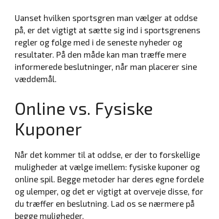
Uanset hvilken sportsgren man vælger at oddse
på, er det vigtigt at sætte sig ind i sportsgrenens
regler og følge med i de seneste nyheder og
resultater. På den måde kan man træffe mere
informerede beslutninger, når man placerer sine
væddemål.
Online vs. Fysiske
Kuponer
Når det kommer til at oddse, er der to forskellige
muligheder at vælge imellem: fysiske kuponer og
online spil. Begge metoder har deres egne fordele
og ulemper, og det er vigtigt at overveje disse, før
du træffer en beslutning. Lad os se nærmere på
begge muligheder.