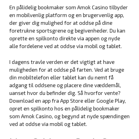
En pålidelig bookmaker som Amok Casino tilbyder
en mobilvenlig platform og en brugervenlig app,
der giver dig mulighed for at oddse på dine
foretrukne sportsgrene og begivenheder. Du kan
oprette en spilkonto direkte via appen og nyde
alle fordelene ved at oddse via mobil og tablet.
I dagens travle verden er det vigtigt at have
muligheden for at oddse på farten. Ved at bruge
din mobiltelefon eller tablet kan du nemt få
adgang til oddsene og placere dine væddemål,
uanset hvor du befinder dig. Så hvorfor vente?
Download en app fra App Store eller Google Play,
opret en spilkonto hos en pålidelig bookmaker
som Amok Casino, og begynd at nyde spændingen
ved at oddse via mobil og tablet.