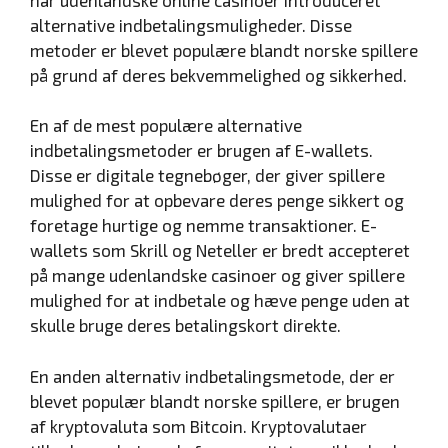
alternative indbetalingsmuligheder. Disse
metoder er blevet populære blandt norske spillere
på grund af deres bekvemmelighed og sikkerhed.
En af de mest populære alternative
indbetalingsmetoder er brugen af E-wallets.
Disse er digitale tegnebøger, der giver spillere
mulighed for at opbevare deres penge sikkert og
foretage hurtige og nemme transaktioner. E-
wallets som Skrill og Neteller er bredt accepteret
på mange udenlandske casinoer og giver spillere
mulighed for at indbetale og hæve penge uden at
skulle bruge deres betalingskort direkte.
En anden alternativ indbetalingsmetode, der er
blevet populær blandt norske spillere, er brugen
af kryptovaluta som Bitcoin. Kryptovalutaer