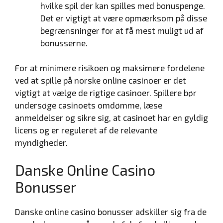
hvilke spil der kan spilles med bonuspenge.
Det er vigtigt at være opmærksom på disse
begrænsninger for at få mest muligt ud af
bonusserne.
For at minimere risikoen og maksimere fordelene
ved at spille på norske online casinoer er det
vigtigt at vælge de rigtige casinoer. Spillere bør
undersøge casinoets omdømme, læse
anmeldelser og sikre sig, at casinoet har en gyldig
licens og er reguleret af de relevante
myndigheder.
Danske Online Casino
Bonusser
Danske online casino bonusser adskiller sig fra de