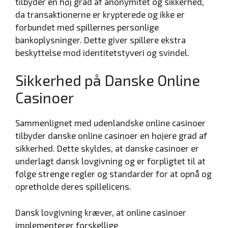
tilbyder en høj grad af anonymitet og sikkerhed,
da transaktionerne er krypterede og ikke er
forbundet med spillernes personlige
bankoplysninger. Dette giver spillere ekstra
beskyttelse mod identitetstyveri og svindel.
Sikkerhed på Danske Online
Casinoer
Sammenlignet med udenlandske online casinoer
tilbyder danske online casinoer en højere grad af
sikkerhed. Dette skyldes, at danske casinoer er
underlagt dansk lovgivning og er forpligtet til at
følge strenge regler og standarder for at opnå og
opretholde deres spillelicens.
Dansk lovgivning kræver, at online casinoer
implementerer forskellige