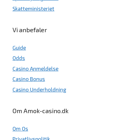
Skatteministeriet
Vi anbefaler
Guide
Odds
Casino Anmeldelse
Casino Bonus
Casino Underholdning
Om Amok-casino.dk
Om Os
Privatlivspolitik