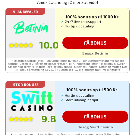
Amok Casino og få mere at vide!
VI ANBEFALER
100% bonus op til 1000 Kr.
✓
24/7 live chatsupport
✓
Hurtig udbetaling
10.0
FÅ BONUS
Besøg Betinia
Hjælpelinje: Stopspillet.dk - Selvudelukkelse: ROFUS.nu - Bonus gælder for alle nye danske
spillere - Generelle vilkår og betingelser gælder - Min. indbetaling 100 kr. • Max bonus: 1000 kr. •
Omsætningskrav 10x indbetalings- og bonusbeløb • Eksempel: Indbetal 1000 kr. og modtag 1000
kr. i bonus (omsætning 10x 2000 kr. = 20.000 kr.) • Gyldig i 60 dags fra tilmeldingsdato.
STOR BONUS!
100% bonus op til 500 Kr.
✓
Hurtig udbetaling
✓
Stort udvang af spil
9.8
FÅ BONUS
Besøg Swift Casino
Krediteres automatisk ved indbetaling. Der kan anmodes om annullering. Velkomstbonus.