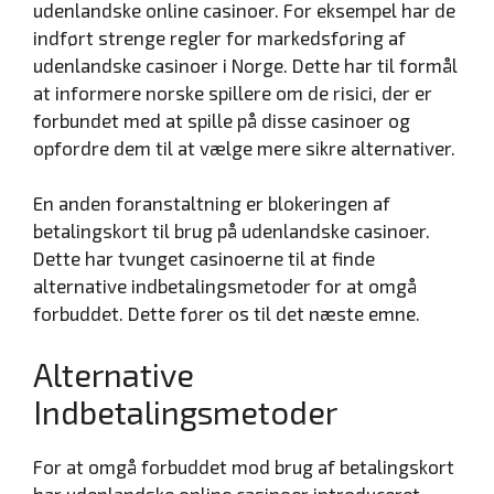
udenlandske online casinoer. For eksempel har de
indført strenge regler for markedsføring af
udenlandske casinoer i Norge. Dette har til formål
at informere norske spillere om de risici, der er
forbundet med at spille på disse casinoer og
opfordre dem til at vælge mere sikre alternativer.
En anden foranstaltning er blokeringen af
betalingskort til brug på udenlandske casinoer.
Dette har tvunget casinoerne til at finde
alternative indbetalingsmetoder for at omgå
forbuddet. Dette fører os til det næste emne.
Alternative
Indbetalingsmetoder
For at omgå forbuddet mod brug af betalingskort
har udenlandske online casinoer introduceret