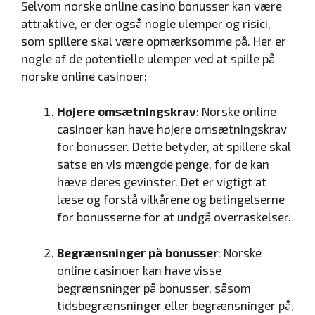
Selvom norske online casino bonusser kan være
attraktive, er der også nogle ulemper og risici,
som spillere skal være opmærksomme på. Her er
nogle af de potentielle ulemper ved at spille på
norske online casinoer:
Højere omsætningskrav
: Norske online
casinoer kan have højere omsætningskrav
for bonusser. Dette betyder, at spillere skal
satse en vis mængde penge, før de kan
hæve deres gevinster. Det er vigtigt at
læse og forstå vilkårene og betingelserne
for bonusserne for at undgå overraskelser.
Begrænsninger på bonusser
: Norske
online casinoer kan have visse
begrænsninger på bonusser, såsom
tidsbegrænsninger eller begrænsninger på,