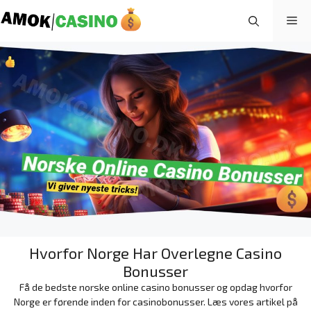
Hop
Me
til
indhold
Hvorfor Norge Har Overlegne Casino
Bonusser
Få de bedste norske online casino bonusser og opdag hvorfor
Norge er førende inden for casinobonusser. Læs vores artikel på