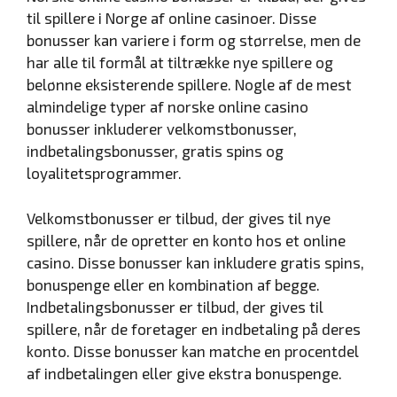
til spillere i Norge af online casinoer. Disse
bonusser kan variere i form og størrelse, men de
har alle til formål at tiltrække nye spillere og
belønne eksisterende spillere. Nogle af de mest
almindelige typer af norske online casino
bonusser inkluderer velkomstbonusser,
indbetalingsbonusser, gratis spins og
loyalitetsprogrammer.
Velkomstbonusser er tilbud, der gives til nye
spillere, når de opretter en konto hos et online
casino. Disse bonusser kan inkludere gratis spins,
bonuspenge eller en kombination af begge.
Indbetalingsbonusser er tilbud, der gives til
spillere, når de foretager en indbetaling på deres
konto. Disse bonusser kan matche en procentdel
af indbetalingen eller give ekstra bonuspenge.