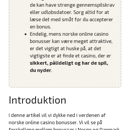
de kan have strenge gennemspilskrav
eller udløbsdatoer. Sørg altid for at
læse det med småt før du accepterer
en bonus.
Endelig, mens norske online casino
bonusser kan være meget attraktive,
er det vigtigt at huske på, at det
vigtigste er at finde et casino, der er
sikkert, pålideligt og har de spil,
du nyder
.
Introduktion
I denne artikel vil vi dykke ned i verdenen af
norske online casino bonusser. Vi vil se på
forskellene mellem bonusser i Norge og Danmark