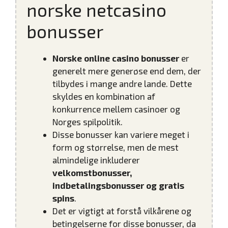
norske netcasino
bonusser
Norske online casino bonusser
er
generelt mere generøse end dem, der
tilbydes i mange andre lande. Dette
skyldes en kombination af
konkurrence mellem casinoer og
Norges spilpolitik.
Disse bonusser kan variere meget i
form og størrelse, men de mest
almindelige inkluderer
velkomstbonusser,
indbetalingsbonusser og gratis
spins
.
Det er vigtigt at forstå vilkårene og
betingelserne for disse bonusser, da