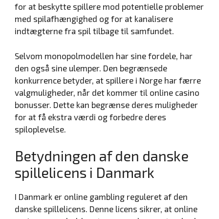
for at beskytte spillere mod potentielle problemer
med spilafhængighed og for at kanalisere
indtægterne fra spil tilbage til samfundet.
Selvom monopolmodellen har sine fordele, har
den også sine ulemper. Den begrænsede
konkurrence betyder, at spillere i Norge har færre
valgmuligheder, når det kommer til online casino
bonusser. Dette kan begrænse deres muligheder
for at få ekstra værdi og forbedre deres
spiloplevelse.
Betydningen af den danske
spillelicens i Danmark
I Danmark er online gambling reguleret af den
danske spillelicens. Denne licens sikrer, at online