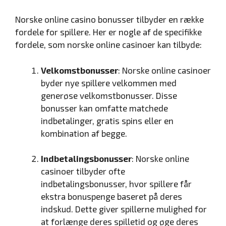
Norske online casino bonusser tilbyder en række
fordele for spillere. Her er nogle af de specifikke
fordele, som norske online casinoer kan tilbyde:
Velkomstbonusser
: Norske online casinoer
byder nye spillere velkommen med
generøse velkomstbonusser. Disse
bonusser kan omfatte matchede
indbetalinger, gratis spins eller en
kombination af begge.
Indbetalingsbonusser
: Norske online
casinoer tilbyder ofte
indbetalingsbonusser, hvor spillere får
ekstra bonuspenge baseret på deres
indskud. Dette giver spillerne mulighed for
at forlænge deres spilletid og øge deres