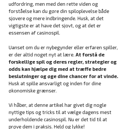
udfordring, men med den rette viden og
forståelse kan du gøre din spiloplevelse både
sjovere og mere indbringende. Husk, at det
vigtigste er at have det sjovt, og at det er
essensen af casinospil.
Uanset om du er nybegynder eller erfaren spiller,
er der altid noget nyt at lære.
At forstå de
forskellige spil og deres regler, strategier og
odds kan hjælpe dig med at træffe bedre
beslutninger og øge dine chancer for at vinde.
Husk at spille ansvarligt og inden for dine
økonomiske grænser.
Vi håber, at denne artikel har givet dig nogle
nyttige tips og tricks til at vælge dagens mest
underholdende casinospil. Nu er det tid til at
prøve dem i praksis. Held og lykke!