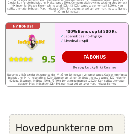
Gælder kun første indbetaling. Maks. bonus 500kr. Gennemspilskrav: (indbetaling plus bonus)
10X inden for 60 dage. Eksempel: Indbetal 100kr, få 100kr bonus og gennemspil 2,000kr. Kun
spilleautomater bidrager. Max. indsats er 50kr. Evt. gevinster ved spil over max. indsats fjernes
Vilkår og Betingelser.
NY BONUS!
100% Bonus op til 500 Kr.
✓
Japansk casino-hygge
✓
Livedealerspil
9.5
FÅ BONUS
Besøg LuckyNiki Casino
Regler og vilkår gælder Velkomstpakke - Vilkår og Betingelser. Velkomstbonus. Gælder kun første
indbetaling. Min. indbetaling: 100kr. Gennemspilskrav: (indbetaling plus bonus) 10X inden for
60 dage. Eksempel: Indbetal 100kr, få 100kr bonus og gennemspil 2000kr. Kun spilleautomater
bidrager. Max. indsats er 50kr. Evt. gevinster ved spil over max. indsats fjernes.
Hovedpunkterne om