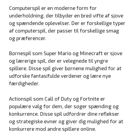
Computerspil er en moderne form for
underholdning, der tilbyder en bred vifte af sjove
og spændende oplevelser. Der er forskellige typer
af computerspil, der passer til forskellige smag
og præferencer.
Børnespil som Super Mario og Minecraft er sjove
og lærerige spil, der er velegnede til yngre
spillere. Disse spil giver børnene mulighed for at
udforske fantasifulde verdener og lære nye
færdigheder.
Actionspil som Call of Duty og Fortnite er
populære valg for dem, der søger spænding og
konkurrence. Disse spil udfordrer dine reflekser
og strategiske evner og giver dig mulighed for at
konkurrere mod andre spillere online.