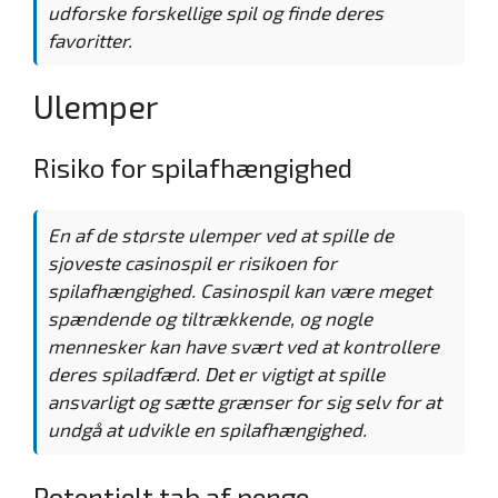
udforske forskellige spil og finde deres
favoritter.
Ulemper
Risiko for spilafhængighed
En af de største ulemper ved at spille de
sjoveste casinospil er risikoen for
spilafhængighed. Casinospil kan være meget
spændende og tiltrækkende, og nogle
mennesker kan have svært ved at kontrollere
deres spiladfærd. Det er vigtigt at spille
ansvarligt og sætte grænser for sig selv for at
undgå at udvikle en spilafhængighed.
Potentielt tab af penge