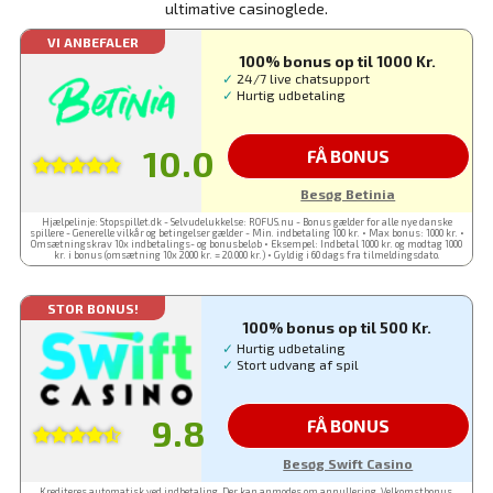
ultimative casinoglede.
VI ANBEFALER
100% bonus op til 1000 Kr.
✓
24/7 live chatsupport
✓
Hurtig udbetaling
10.0
FÅ BONUS
Besøg Betinia
Hjælpelinje: Stopspillet.dk - Selvudelukkelse: ROFUS.nu - Bonus gælder for alle nye danske
spillere - Generelle vilkår og betingelser gælder - Min. indbetaling 100 kr. • Max bonus: 1000 kr. •
Omsætningskrav 10x indbetalings- og bonusbeløb • Eksempel: Indbetal 1000 kr. og modtag 1000
kr. i bonus (omsætning 10x 2000 kr. = 20.000 kr.) • Gyldig i 60 dags fra tilmeldingsdato.
STOR BONUS!
100% bonus op til 500 Kr.
✓
Hurtig udbetaling
✓
Stort udvang af spil
9.8
FÅ BONUS
Besøg Swift Casino
Krediteres automatisk ved indbetaling. Der kan anmodes om annullering. Velkomstbonus.