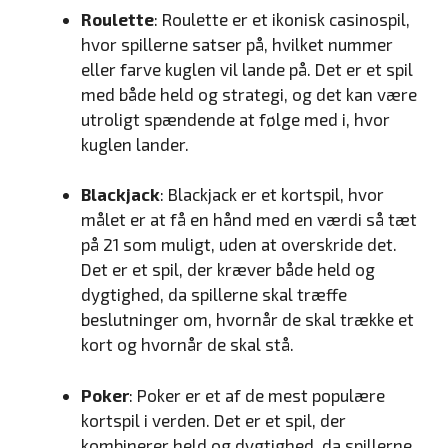
Roulette
: Roulette er et ikonisk casinospil,
hvor spillerne satser på, hvilket nummer
eller farve kuglen vil lande på. Det er et spil
med både held og strategi, og det kan være
utroligt spændende at følge med i, hvor
kuglen lander.
Blackjack
: Blackjack er et kortspil, hvor
målet er at få en hånd med en værdi så tæt
på 21 som muligt, uden at overskride det.
Det er et spil, der kræver både held og
dygtighed, da spillerne skal træffe
beslutninger om, hvornår de skal trække et
kort og hvornår de skal stå.
Poker
: Poker er et af de mest populære
kortspil i verden. Det er et spil, der
kombinerer held og dygtighed, da spillerne