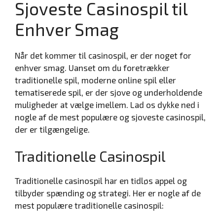
Sjoveste Casinospil til
Enhver Smag
Når det kommer til casinospil, er der noget for
enhver smag. Uanset om du foretrækker
traditionelle spil, moderne online spil eller
tematiserede spil, er der sjove og underholdende
muligheder at vælge imellem. Lad os dykke ned i
nogle af de mest populære og sjoveste casinospil,
der er tilgængelige.
Traditionelle Casinospil
Traditionelle casinospil har en tidløs appel og
tilbyder spænding og strategi. Her er nogle af de
mest populære traditionelle casinospil: