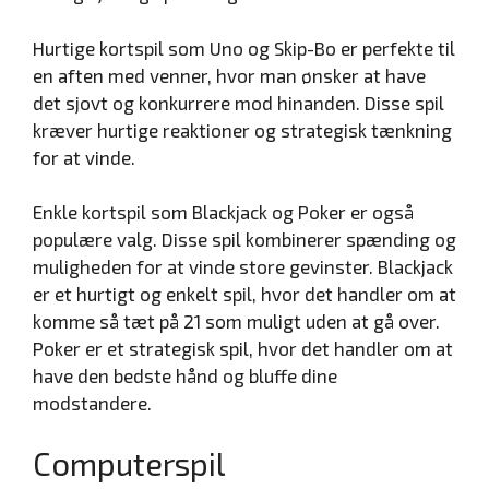
Hurtige kortspil som Uno og Skip-Bo er perfekte til
en aften med venner, hvor man ønsker at have
det sjovt og konkurrere mod hinanden. Disse spil
kræver hurtige reaktioner og strategisk tænkning
for at vinde.
Enkle kortspil som Blackjack og Poker er også
populære valg. Disse spil kombinerer spænding og
muligheden for at vinde store gevinster. Blackjack
er et hurtigt og enkelt spil, hvor det handler om at
komme så tæt på 21 som muligt uden at gå over.
Poker er et strategisk spil, hvor det handler om at
have den bedste hånd og bluffe dine
modstandere.
Computerspil