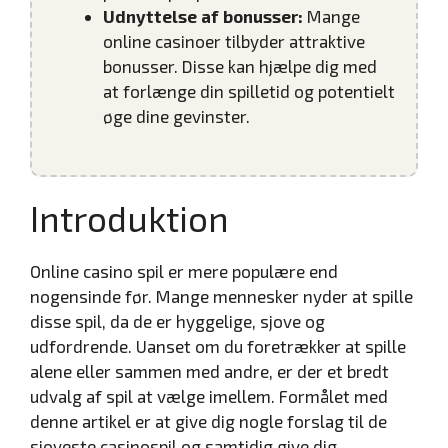
Udnyttelse af bonusser:
Mange
online casinoer tilbyder attraktive
bonusser. Disse kan hjælpe dig med
at forlænge din spilletid og potentielt
øge dine gevinster.
Introduktion
Online casino spil er mere populære end
nogensinde før. Mange mennesker nyder at spille
disse spil, da de er hyggelige, sjove og
udfordrende. Uanset om du foretrækker at spille
alene eller sammen med andre, er der et bredt
udvalg af spil at vælge imellem. Formålet med
denne artikel er at give dig nogle forslag til de
sjoveste casinospil og samtidig give dig