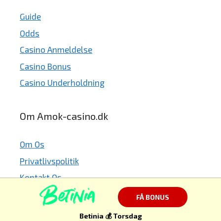
Guide
Odds
Casino Anmeldelse
Casino Bonus
Casino Underholdning
Om Amok-casino.dk
Om Os
Privatlivspolitik
Kontakt Os
Cookiepolitik
FÅ BONUS
Vores Eksperter
Betinia 💰 Torsdag