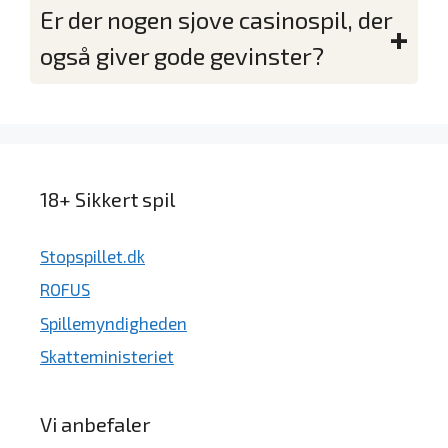
Er der nogen sjove casinospil, der
+
også giver gode gevinster?
18+ Sikkert spil
Stopspillet.dk
ROFUS
Spillemyndigheden
Skatteministeriet
Vi anbefaler